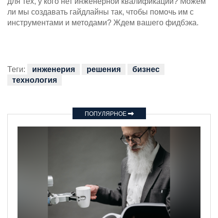
для тех, у кого нет инженерной квалификации? Можем
ли мы создавать гайдлайны так, чтобы помочь им с
инструментами и методами? Ждем вашего фидбэка.
Теги:
инженерия
решения
бизнес
технология
ПОПУЛЯРНОЕ