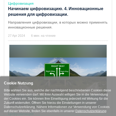
Цифровизация
Начинаем цифровизацию. 4. Инновационные
решения для цифровизации.
Направления цифровизации, в которых можно применять
инновационные решения.
27 Apr 2024
6 мин. на чтение
Cookie Nutzung
Bitte wählen Sie aus, welche der nachfolgend beschriebenen Cookies diese
Website verwenden darf. Mit Ihrer Auswahl willigen Sie in die Verwendung
der Cookies ein. Sie können Ihre Einwilligung jederzeit mit Wirkung für die
Zukunft widerrufen. Öffnen Sie hierzu die Einstellungen in unserer
Datenschutzerklärung. Nähere Informationen zur Verwendung von Cookies
auf dieser Website, finden Sie ebenfalls in unserer
Datenschutzerklärung
Цифровизация