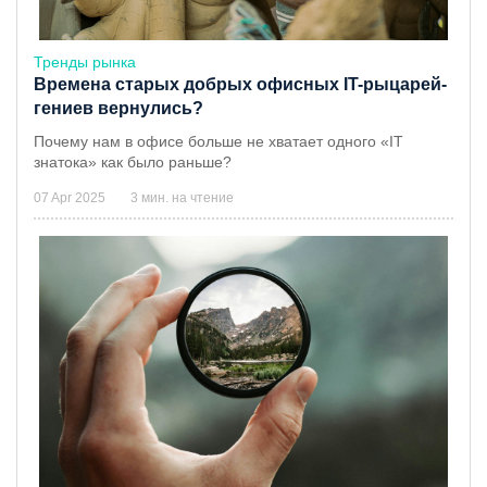
Тренды рынка
Времена старых добрых офисных IT-рыцарей-
гениев вернулись?
Почему нам в офисе больше не хватает одного «IT
знатока» как было раньше?
07 Apr 2025
3 мин. на чтение